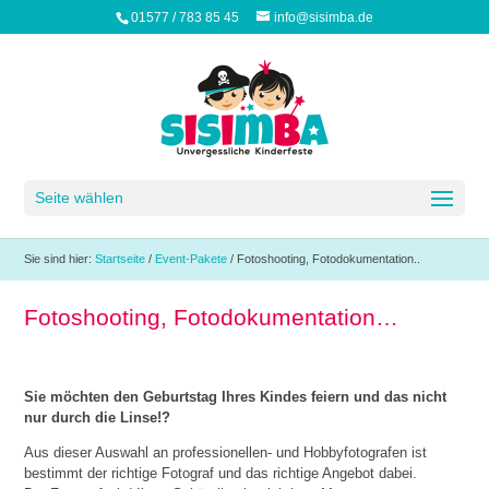
01577 / 783 85 45
info@sisimba.de
Seite wählen
Sie sind hier:
Startseite
/
Event-Pakete
/
Fotoshooting, Fotodokumentation..
Fotoshooting, Fotodokumentation…
Sie möchten den Geburtstag Ihres Kindes feiern und das nicht
nur durch die Linse!?
Aus dieser Auswahl an professionellen- und Hobbyfotografen ist
bestimmt der richtige Fotograf und das richtige Angebot dabei.