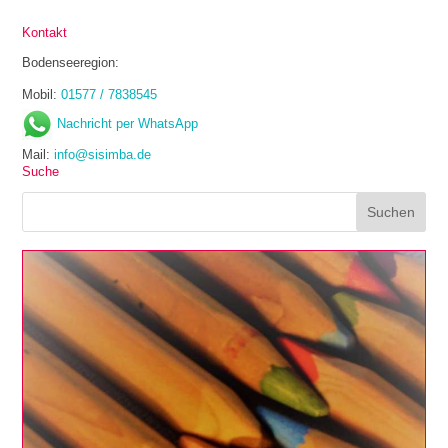
Kontakt
Bodenseeregion:
Mobil:
01577 / 7838545
Nachricht per WhatsApp
Mail:
info@sisimba.de
Suche