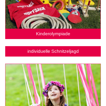
Kinderolympiade
individuelle Schnitzeljagd