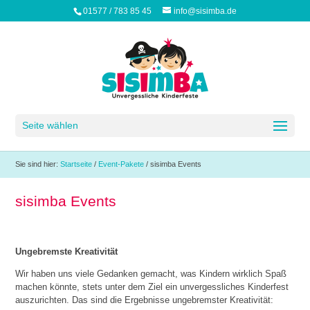
01577 / 783 85 45
info@sisimba.de
Seite wählen
Sie sind hier:
Startseite
/
Event-Pakete
/
sisimba Events
sisimba Events
Ungebremste Kreativität
Wir haben uns viele Gedanken gemacht, was Kindern wirklich Spaß
machen könnte, stets unter dem Ziel ein unvergessliches Kinderfest
auszurichten. Das sind die Ergebnisse ungebremster Kreativität: