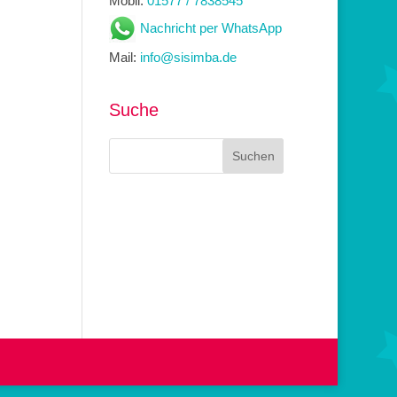
Mobil:
01577 / 7838545
Nachricht per WhatsApp
Mail:
info@sisimba.de
Suche