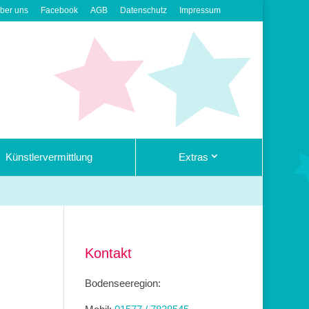
ber uns
Facebook
AGB
Datenschutz
Impressum
Künstlervermittlung
Extras
Kontakt
Bodenseeregion: