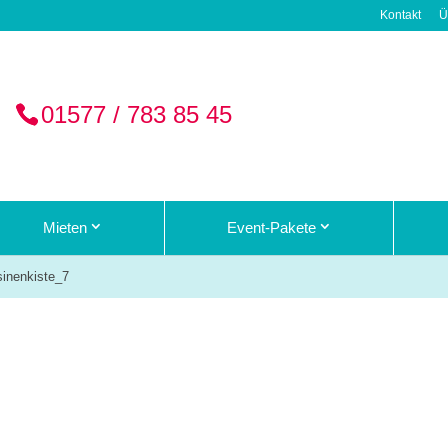
Kontakt
Ü
01577 / 783 85 45
Mieten
Event-Pakete
sinenkiste_7