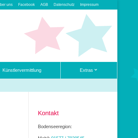
ber uns
Facebook
AGB
Datenschutz
Impressum
Künstlervermittlung
Extras
Kontakt
Bodenseeregion: