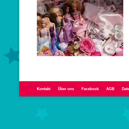
Kontakt
Über uns
Facebook
AGB
Dat