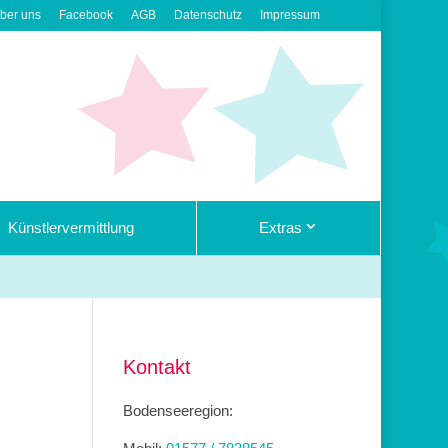
ber uns
Facebook
AGB
Datenschutz
Impressum
Künstlervermittlung
Extras
Kontakt
Bodenseeregion: