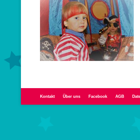
Kontakt
Über uns
Facebook
AGB
Dat