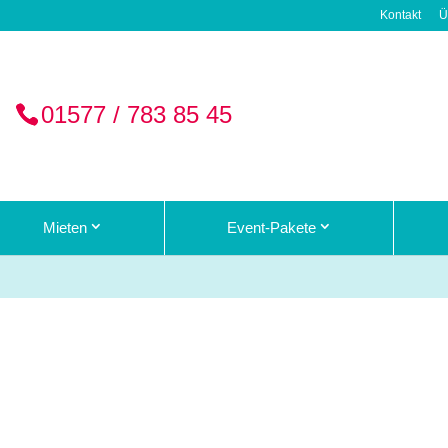
Kontakt
Ü
01577 / 783 85 45
Mieten
Event-Pakete