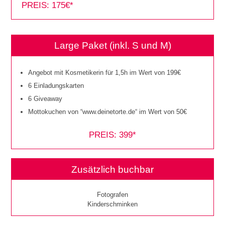
PREIS: 175€*
Large Paket (inkl. S und M)
Angebot mit Kosmetikerin für 1,5h im Wert von 199€
6 Einladungskarten
6 Giveaway
Mottokuchen von “www.deinetorte.de“ im Wert von 50€
PREIS: 399*
Zusätzlich buchbar
Fotografen
Kinderschminken