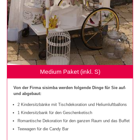
Medium Paket (inkl. S)
Von der Firma sisimba werden folgende Dinge für Sie auf-
und abgebaut:
2 Kindersitzbänke mit Tischdekoration und Heliumluftballons
1 Kindersitzbank für den Geschenketisch
Romantische Dekoration für den ganzen Raum und das Buffet
Teewagen für die Candy Bar