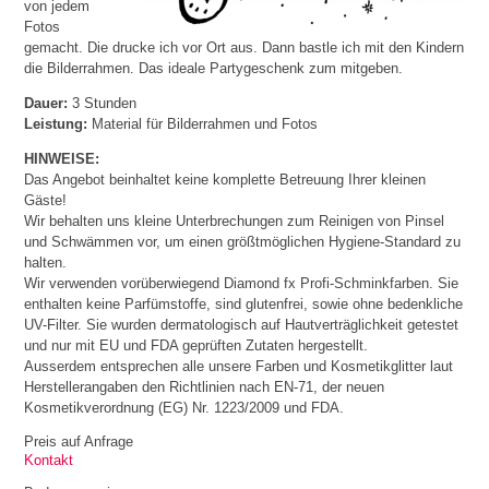
von jedem
Fotos
gemacht. Die drucke ich vor Ort aus. Dann bastle ich mit den Kindern
die Bilderrahmen. Das ideale Partygeschenk zum mitgeben.
Dauer:
3 Stunden
Leistung:
Material für Bilderrahmen und Fotos
HINWEISE:
Das Angebot beinhaltet keine komplette Betreuung Ihrer kleinen
Gäste!
Wir behalten uns kleine Unterbrechungen zum Reinigen von Pinsel
und Schwämmen vor, um einen größtmöglichen Hygiene-Standard zu
halten.
Wir verwenden vorüberwiegend Diamond fx Profi-Schminkfarben. Sie
enthalten keine Parfümstoffe, sind glutenfrei, sowie ohne bedenkliche
UV-Filter. Sie wurden dermatologisch auf Hautverträglichkeit getestet
und nur mit EU und FDA geprüften Zutaten hergestellt.
Ausserdem entsprechen alle unsere Farben und Kosmetikglitter laut
Herstellerangaben den Richtlinien nach EN-71, der neuen
Kosmetikverordnung (EG) Nr. 1223/2009 und FDA.
Preis auf Anfrage
Kontakt