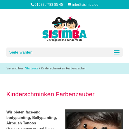
01577 / 783 85 45
info@sisimba.de
Seite wählen
Sie sind hier:
Startseite
/
Kinderschminken Farbenzauber
Kinderschminken Farbenzauber
Wir bieten face-and
bodypainting, Bellypainting,
Airbrush Tattoos
Gerne kommen wir auf Ihren