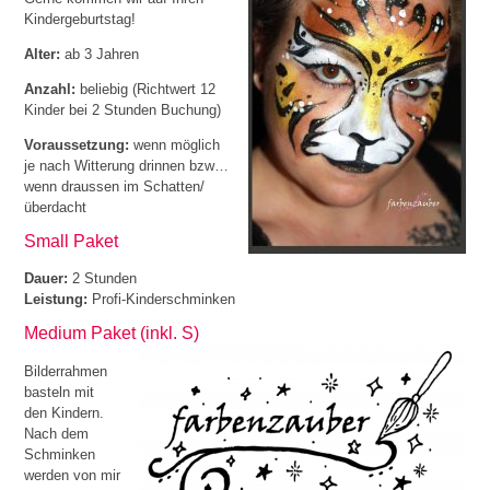
Kindergeburtstag!
Alter:
ab 3 Jahren
Anzahl:
beliebig (Richtwert 12
Kinder bei 2 Stunden Buchung)
Voraussetzung:
wenn möglich
je nach Witterung drinnen bzw…
wenn draussen im Schatten/
überdacht
Small Paket
Dauer:
2 Stunden
Leistung:
Profi-Kinderschminken
Medium Paket (inkl. S)
Bilderrahmen
basteln mit
den Kindern.
Nach dem
Schminken
werden von mir