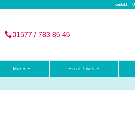
Kontakt
Ü
01577 / 783 85 45
Mieten
Event-Pakete