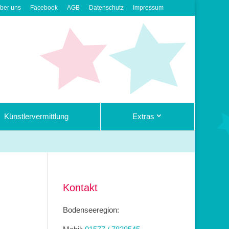
ber uns
Facebook
AGB
Datenschutz
Impressum
Künstlervermittlung
Extras
Kontakt
Bodenseeregion: