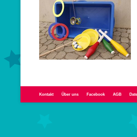
Kontakt
Über uns
Facebook
AGB
Dat