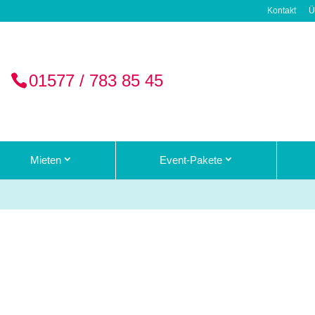
Kontakt
Ü
01577 / 783 85 45
Mieten
Event-Pakete