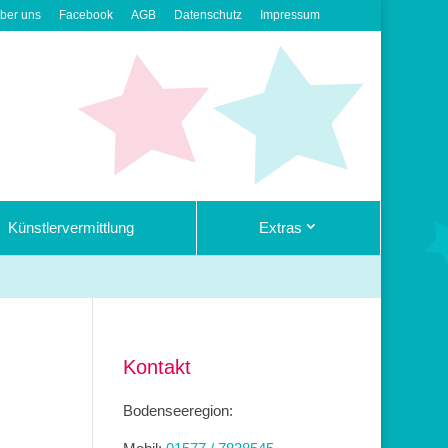
ber uns
Facebook
AGB
Datenschutz
Impressum
Künstlervermittlung
Extras
Kontakt
Bodenseeregion: