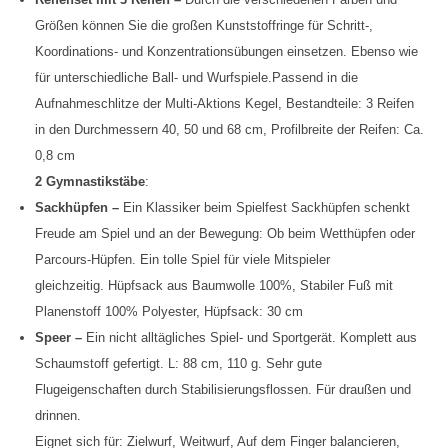
Größen können Sie die großen Kunststoffringe für Schritt-,
Koordinations- und Konzentrationsübungen einsetzen. Ebenso wie
für unterschiedliche Ball- und Wurfspiele.Passend in die
Aufnahmeschlitze der Multi-Aktions Kegel, Bestandteile: 3 Reifen
in den Durchmessern 40, 50 und 68 cm, Profilbreite der Reifen: Ca.
0,8 cm
2 Gymnastikstäbe
:
Sackhüpfen –
Ein Klassiker beim Spielfest Sackhüpfen schenkt
Freude am Spiel und an der Bewegung: Ob beim Wetthüpfen oder
Parcours-Hüpfen. Ein tolle Spiel für viele Mitspieler
gleichzeitig. Hüpfsack aus Baumwolle 100%, Stabiler Fuß mit
Planenstoff 100% Polyester, Hüpfsack: 30 cm
Speer –
Ein nicht alltägliches Spiel- und Sportgerät. Komplett aus
Schaumstoff gefertigt. L: 88 cm, 110 g. Sehr gute
Flugeigenschaften durch Stabilisierungsflossen. Für draußen und
drinnen.
Eignet sich für: Zielwurf, Weitwurf, Auf dem Finger balancieren,