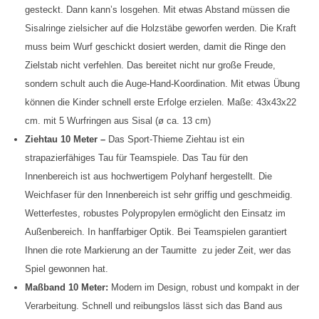
gesteckt. Dann kann’s losgehen. Mit etwas Abstand müssen die
Sisalringe zielsicher auf die Holzstäbe geworfen werden. Die Kraft
muss beim Wurf geschickt dosiert werden, damit die Ringe den
Zielstab nicht verfehlen. Das bereitet nicht nur große Freude,
sondern schult auch die Auge-Hand-Koordination. Mit etwas Übung
können die Kinder schnell erste Erfolge erzielen. Maße: 43x43x22
cm. mit 5 Wurfringen aus Sisal (ø ca. 13 cm)
Ziehtau 10 Meter –
Das Sport-Thieme Ziehtau ist ein
strapazierfähiges Tau für Teamspiele. Das Tau für den
Innenbereich ist aus hochwertigem Polyhanf hergestellt. Die
Weichfaser für den Innenbereich ist sehr griffig und geschmeidig.
Wetterfestes, robustes Polypropylen ermöglicht den Einsatz im
Außenbereich. In hanffarbiger Optik. Bei Teamspielen garantiert
Ihnen die rote Markierung an der Taumitte zu jeder Zeit, wer das
Spiel gewonnen hat.
Maßband 10 Meter:
Modern im Design, robust und kompakt in der
Verarbeitung. Schnell und reibungslos lässt sich das Band aus