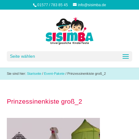
01577 / 783 85 45
info@sisimba.de
Seite wählen
Sie sind hier:
Startseite
/
Event-Pakete
/
Prinzessinenkiste groß_2
Prinzessinenkiste groß_2