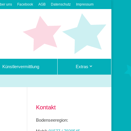
ber uns
Facebook
AGB
Datenschutz
Impressum
Künstlervermittlung
Extras
Kontakt
Bodenseeregion: