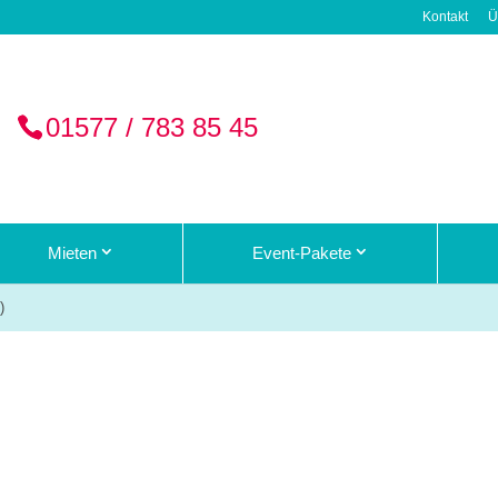
Kontakt
Ü
01577 / 783 85 45
Mieten
Event-Pakete
)