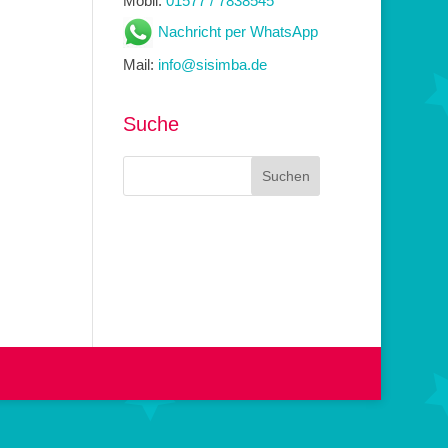
Mobil:
01577 / 7838545
Nachricht per WhatsApp
Mail:
info@sisimba.de
Suche