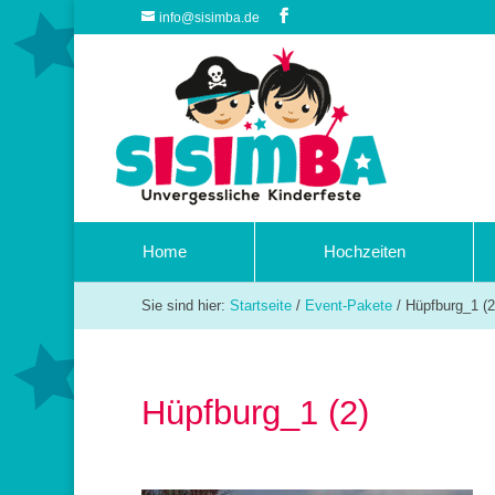
info@sisimba.de
Home
Hochzeiten
Sie sind hier:
Startseite
/
Event-Pakete
/
Hüpfburg_1 (2
Hüpfburg_1 (2)