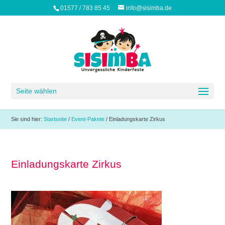
01577 / 783 85 45
info@sisimba.de
Seite wählen
Sie sind hier:
Startseite
/
Event-Pakete
/
Einladungskarte Zirkus
Einladungskarte Zirkus